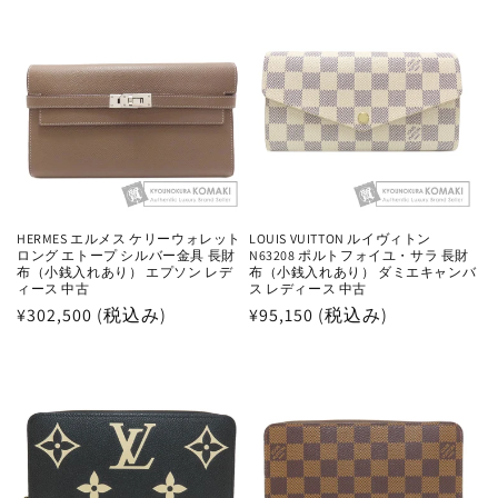
価
価
格
格
HERMES エルメス ケリーウォレット
LOUIS VUITTON ルイヴィトン
ロング エトープ シルバー金具 長財
N63208 ポルトフォイユ・サラ 長財
布（小銭入れあり） エプソン レデ
布（小銭入れあり） ダミエキャンバ
ィース 中古
ス レディース 中古
通
¥302,500 (税込み)
通
¥95,150 (税込み)
常
常
価
価
格
格