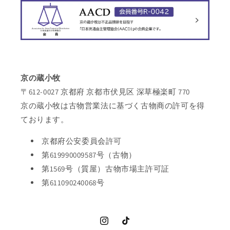
京の蔵小牧
〒612-0027 京都府 京都市伏見区 深草極楽町 770
京の蔵小牧は古物営業法に基づく古物商の許可を得
ております。
京都府公安委員会許可
第619990009587号（古物）
第1569号（質屋）古物市場主許可証
第611090240068号
Instagram
TikTok