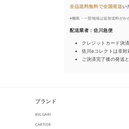
全品送料無料で全国発送
い
※離島・一部地域は追加送料がか
配送業者：佐川急便
クレジットカード決
佐川eコレクトは非対
ご決済完了後の発送
ブランド
BVLGARI
CARTIER