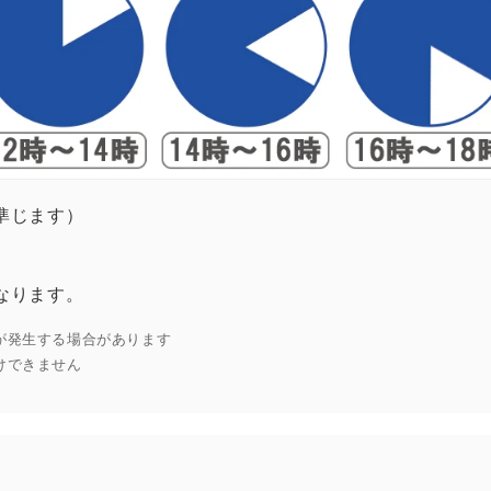
準じます）
なります。
が発生する場合があります
けできません