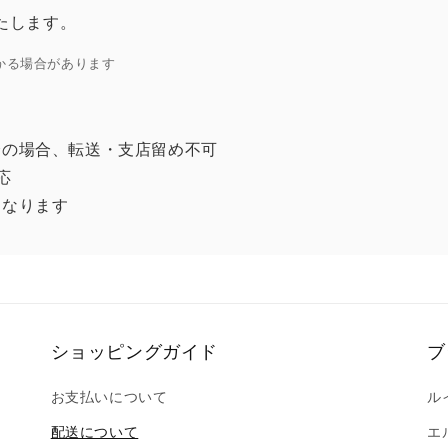
たします。
かる場合があります
済の場合、転送・支店留め不可
応
となります
ショッピングガイド
ブ
お支払いについて
ル
配送について
エ