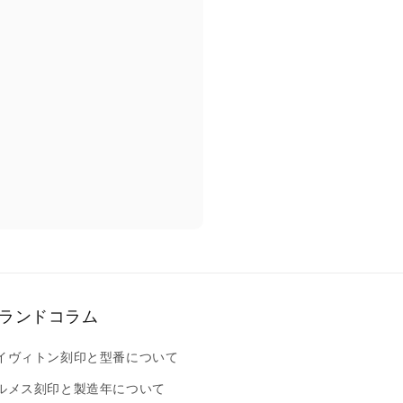
ランドコラム
イヴィトン刻印と型番について
ルメス刻印と製造年について