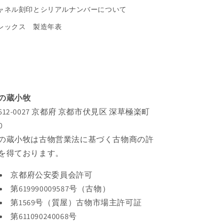
ャネル刻印とシリアルナンバーについて
レックス 製造年表
の蔵小牧
612-0027 京都府 京都市伏見区 深草極楽町
0
の蔵小牧は古物営業法に基づく古物商の許
を得ております。
京都府公安委員会許可
第619990009587号（古物）
第1569号（質屋）古物市場主許可証
第611090240068号