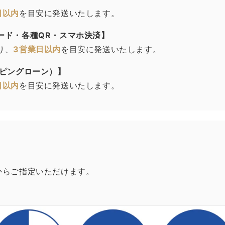
日以内
を目安に発送いたします。
ード・各種QR・スマホ決済】
り、
3営業日以内
を目安に発送いたします。
ッピングローン）】
日以内
を目安に発送いたします。
からご指定いただけます。