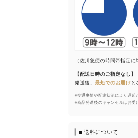
（佐川急便の時間帯指定に
【配送日時のご指定なし】
発送後、
最短でのお届け
と
※交通事情や配達状況により遅延
※商品発送後のキャンセルはお受
■ 送料について