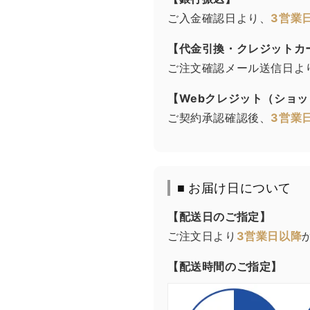
ご入金確認日より、
3営業
【代金引換・クレジットカ
ご注文確認メール送信日よ
【Webクレジット（ショ
ご契約承認確認後、
3営業
■ お届け日について
【配送日のご指定】
ご注文日より
3営業日以降
【配送時間のご指定】