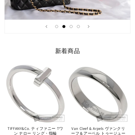
新着商品
TIFFANY&Co. ティファニー Tワ
Van Cleef & Arpels ヴァンクリ
ン ナロー リング・指輪
ーフ＆アーペル トゥージュー