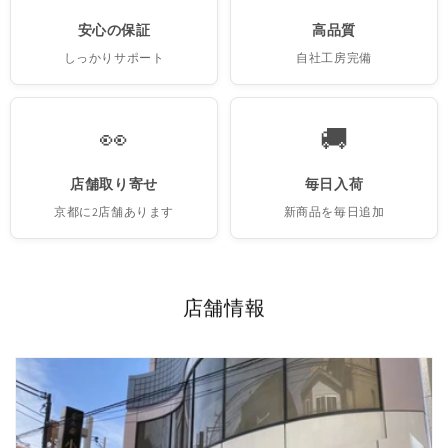
安心の保証
高品質
しっかりサポート
自社工房完備
👀
🚚
店舗取り寄せ
毎日入荷
京都に2店舗あります
新商品を毎日追加
店舗情報