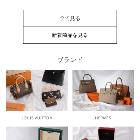
価
価
格
格
全て見る
新着商品を見る
ブランド
LOUIS VUITTON
HERMES