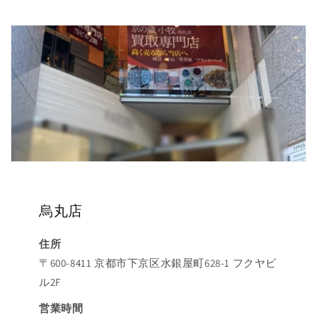
烏丸店
住所
〒600-8411 京都市下京区水銀屋町628-1 フクヤビ
ル2F
営業時間