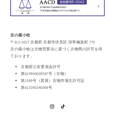
京の蔵小牧
〒612-0027 京都府 京都市伏見区 深草極楽町 770
京の蔵小牧は古物営業法に基づく古物商の許可を得
ております。
京都府公安委員会許可
第619990009587号（古物）
第1569号（質屋）古物市場主許可証
第611090240068号
Instagram
TikTok