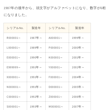
1987年の後半から、頭文字がアルファベットになり、数字が6桁
になりました。
シリアルNo.
製造年
シリアルNo.
製造年
R000001～
1987年～
A000001～
1999年～
L000001～
1989年～
P000001～
2000年～
E000001～
1990年～
K000001～
2001年～
E999999～
1991年～
Y000001～
2002年～
X000001～
1991年～
F000001～
2004年～
N000001～
1991年～
D000001～
2005年～
C000001～
1992年～
Z000001～
2006年～
S000001～
1993年～
M000001～
2007年～