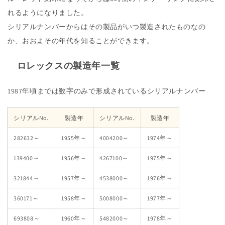
れるようになりました。
シリアルナンバーからはその製品がいつ製造されたものなの
か、おおよその年代を知ることができます。
ロレックスの製造年一覧
1987年頃までは数字のみで形成されているシリアルナンバー
シリアルNo.
製造年
シリアルNo.
製造年
282632～
1955年～
4004200～
1974年～
139400～
1956年～
4267100～
1975年～
321844～
1957年～
4538000～
1976年～
360171～
1958年～
5008000～
1977年～
693808～
1960年～
5482000～
1978年～