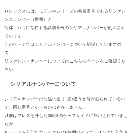
ロレックスには、モデルやシリーズの共通番号であるリファレ
ンスナンバー（型番）と、
個体1つ1つに存在する識別番号のシリアルナンバーが刻印され
ています。
このページではシリアルナンバーについて解説していますの
で、
リファレンスナンバーについては
こちら
のページをご確認くだ
さい
シリアルナンバーについて
シリアルナンバーは前述の通り1点1違う番号が振られているの
で、同じ番号というものは存在しません。
以前はブレスを外した6時側のケースサイドに刻印されていまし
たが、
ルーレット刻印になってからは6時側のインナーリングに刻印さ