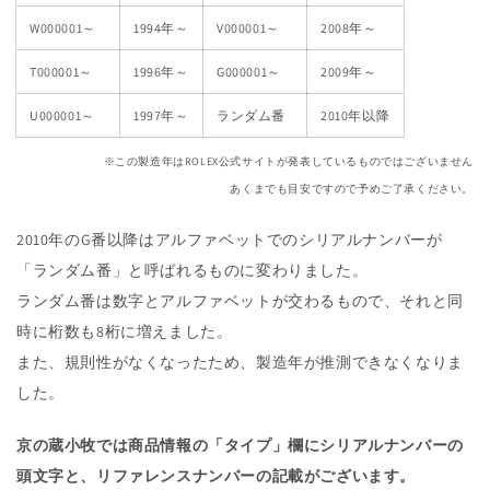
W000001～
1994年～
V000001～
2008年～
T000001～
1996年～
G000001～
2009年～
U000001～
1997年～
ランダム番
2010年以降
※この製造年はROLEX公式サイトが発表しているものではございません
あくまでも目安ですので予めご了承ください。
2010年のG番以降はアルファベットでのシリアルナンバーが
「ランダム番」と呼ばれるものに変わりました。
ランダム番は数字とアルファベットが交わるもので、それと同
時に桁数も8桁に増えました。
また、規則性がなくなったため、製造年が推測できなくなりま
した。
京の蔵小牧では商品情報の「タイプ」欄にシリアルナンバーの
頭文字と、リファレンスナンバーの記載がございます。