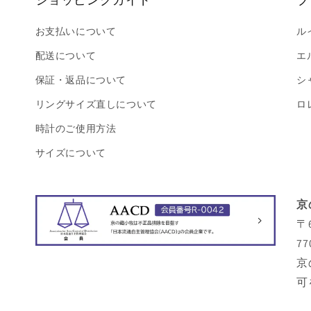
お支払いについて
ル
配送について
エ
保証・返品について
シ
リングサイズ直しについて
ロ
時計のご使用方法
サイズについて
京
〒
77
京
可