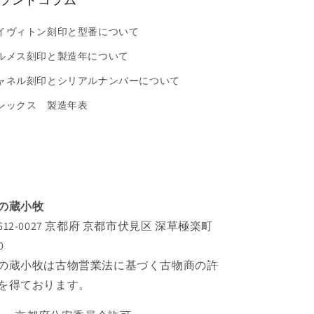
イヴィトン刻印と型番について
ルメス刻印と製造年について
ャネル刻印とシリアルナンバーについて
レックス 製造年表
の蔵小牧
612-0027 京都府 京都市伏見区 深草極楽町
0
の蔵小牧は古物営業法に基づく古物商の許
を得ております。