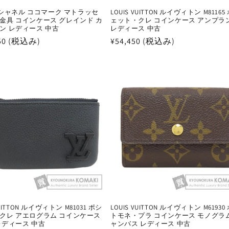
L シャネル ココマーク マトラッセ
LOUIS VUITTON ルイヴィトン M81165
金具 コインケース グレインド カ
ェット・クレ コインケース アンプラ
ン レディース 中古
レディース 中古
650 (税込み)
通
¥54,450 (税込み)
常
価
格
VUITTON ルイヴィトン M81031 ポシ
LOUIS VUITTON ルイヴィトン M61930
クレ アエログラム コインケース
トモネ・プラ コインケース モノグラ
レディース 中古
ャンバス レディース 中古